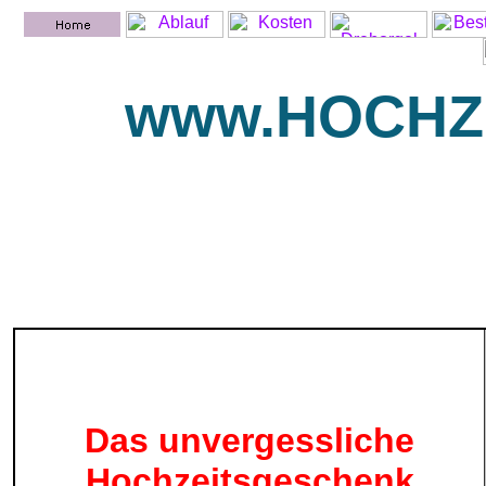
www.HOCHZ
Das unvergessliche
Hochzeitsgeschenk