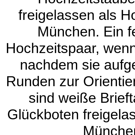
freigelassen als 
München. Ein fe
Hochzeitspaar, wenn
nachdem sie aufge
Runden zur Orientie
sind weiße Brief
Glückboten freigela
Münche