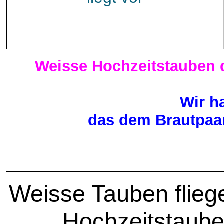
Weisse Hochzeitstauben 
Wir h
das dem Brautpaar
Weisse Tauben flieg
Hochzeitstaub