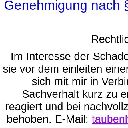
Genehmigung nach §1
Rechtli
Im Interesse der Schaden
sie vor dem einleiten ein
sich mit mir in Verb
Sachverhalt kurz zu e
reagiert und bei nachvoll
behoben. E-Mail:
tauben