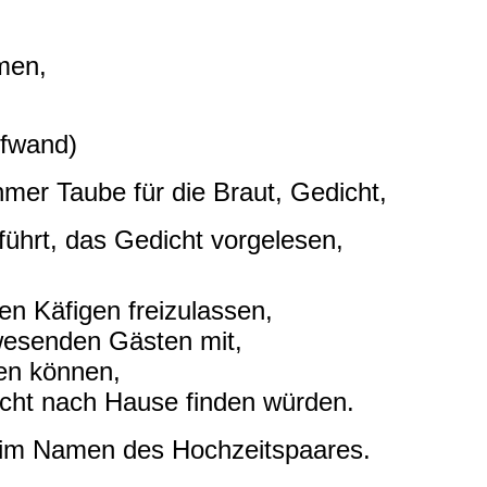
men,
ufwand)
mer Taube für die Braut, Gedicht,
ührt, das Gedicht vorgelesen,
en Käfigen freizulassen,
nwesenden Gästen mit,
en können,
nicht nach Hause finden würden.
 im Namen des Hochzeitspaares.