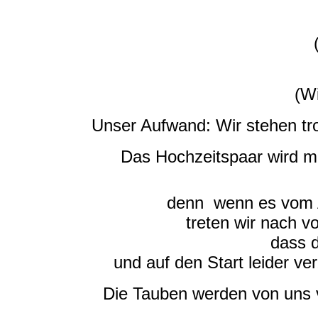
(Wi
Unser Aufwand: Wir stehen tro
Das Hochzeitspaar wird m
denn wenn es vom Ab
treten wir nach 
dass d
und auf den Start leider ve
Die Tauben werden von uns 