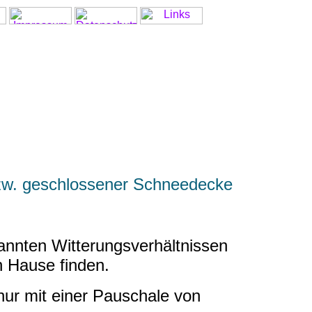
bzw. geschlossener Schneedecke
nannten Witterungsverhältnissen
h Hause finden.
nur mit einer Pauschale von