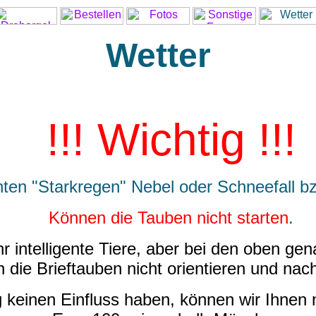
Wetter
!!! Wichtig !!!
nten "Starkregen" Nebel oder Schneefall 
Können die Tauben nicht starten
.
r intelligente Tiere, aber bei den oben ge
 die Brieftauben nicht orientieren und nac
g keinen Einfluss haben, können wir Ihnen 