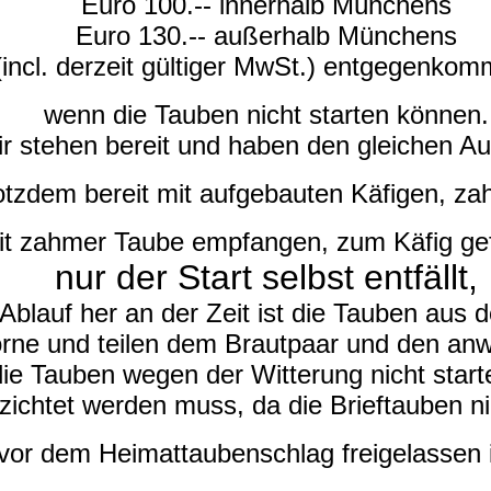
Euro 100.-- innerhalb Münchens
Euro 130.-- außerhalb Münchens
(incl. derzeit gültiger MwSt.)
entgegenkom
wenn die Tauben nicht starten können.
r stehen bereit und haben den gleichen A
tzdem bereit mit aufgebauten Käfigen, zah
it zahmer Taube empfangen, zum Käfig gef
nur der Start selbst entfällt,
lauf her an der Zeit ist die Tauben aus d
vorne und teilen dem Brautpaar und den a
ie Tauben wegen der Witterung nicht start
rzichtet werden
muss
, da die Brieftauben 
vor dem Heimattaubenschlag freigelassen