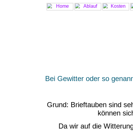
Bei Gewitter oder so genan
Grund: Brieftauben sind seh
können sich
Da wir auf die Witterun