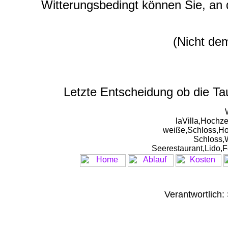
Witterungsbedingt
können Sie, an 
(Nicht de
Letzte Entscheidung ob die Ta
laVilla,Hochz
weiße,Schloss,Ho
Schloss,
Seerestaurant,Lido,
Verantwortlich